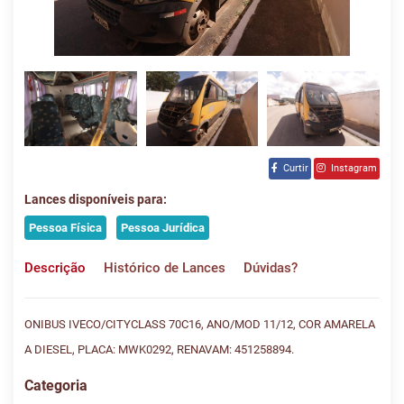
Curtir
Instagram
Lances disponíveis para:
Pessoa Física
Pessoa Jurídica
Descrição
Histórico de Lances
Dúvidas?
ONIBUS IVECO/CITYCLASS 70C16, ANO/MOD 11/12, COR AMARELA
A DIESEL, PLACA: MWK0292, RENAVAM: 451258894.
Categoria