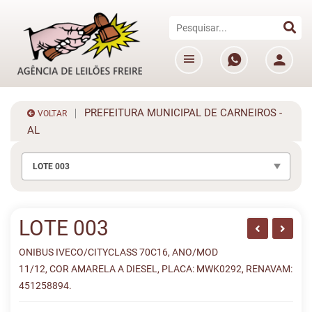
PREFEITURA MUNICIPAL DE CARNEIROS -
VOLTAR
AL
LOTE 003
LOTE 003
ONIBUS IVECO/CITYCLASS 70C16, ANO/MOD
11/12, COR AMARELA A DIESEL, PLACA: MWK0292, RENAVAM:
451258894.