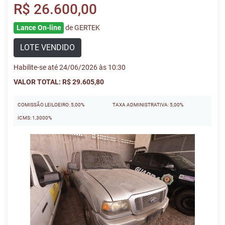
R$ 26.600,00
Lance On-line
de GERTEK
LOTE VENDIDO
Habilite-se até 24/06/2026 às 10:30
VALOR TOTAL: R$ 29.605,80
COMISSÃO LEILOEIRO: 5,00%
TAXA ADMINISTRATIVA: 5,00%
ICMS: 1,3000%