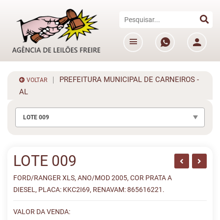
PREFEITURA MUNICIPAL DE CARNEIROS -
VOLTAR
AL
LOTE 009
LOTE 009
FORD/RANGER XLS, ANO/MOD 2005, COR PRATA A
DIESEL, PLACA: KKC2I69, RENAVAM: 865616221.
VALOR DA VENDA: