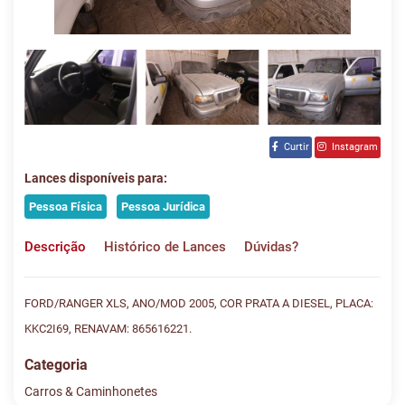
Curtir
Instagram
Lances disponíveis para:
Pessoa Física
Pessoa Jurídica
Descrição
Histórico de Lances
Dúvidas?
FORD/RANGER XLS, ANO/MOD 2005, COR PRATA A DIESEL, PLACA:
KKC2I69, RENAVAM: 865616221.
Categoria
Carros & Caminhonetes