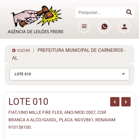
PREFEITURA MUNICIPAL DE CARNEIROS -
VOLTAR
AL
LOTE 010
LOTE 010
FIAT/UNO MILLE FIRE FLEX, ANO/MOD 2007, COR
BRANCA A ALCO/GASOL, PLACA: NGV2861, RENAVAM:
910158100.