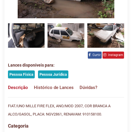
Curtir
Instagram
Lances disponíveis para:
Pessoa Física
Pessoa Jurídica
Descrição
Histórico de Lances
Dúvidas?
FIAT/UNO MILLE FIRE FLEX, ANO/MOD 2007, COR BRANCA A
ALCO/GASOL, PLACA: NGV2861, RENAVAM: 910158100.
Categoria