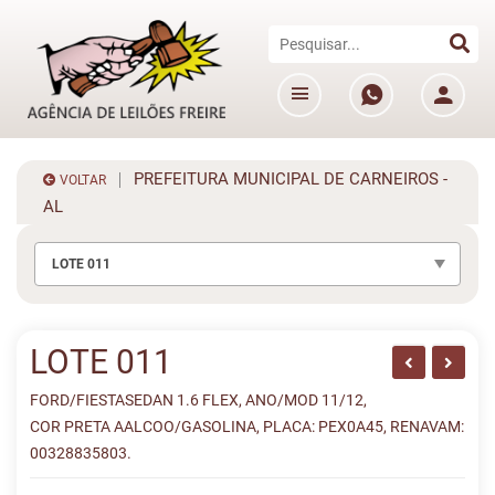
PREFEITURA MUNICIPAL DE CARNEIROS -
VOLTAR
AL
LOTE 011
LOTE 011
FORD/FIESTASEDAN 1.6 FLEX, ANO/MOD 11/12,
COR PRETA AALCOO/GASOLINA, PLACA: PEX0A45, RENAVAM:
00328835803.