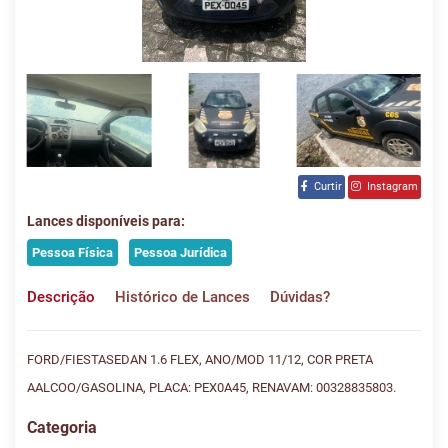
Curtir
Instagram
Lances disponíveis para:
Pessoa Física
Pessoa Jurídica
Descrição
Histórico de Lances
Dúvidas?
FORD/FIESTASEDAN 1.6 FLEX, ANO/MOD 11/12, COR PRETA
AALCOO/GASOLINA, PLACA: PEX0A45, RENAVAM: 00328835803.
Categoria