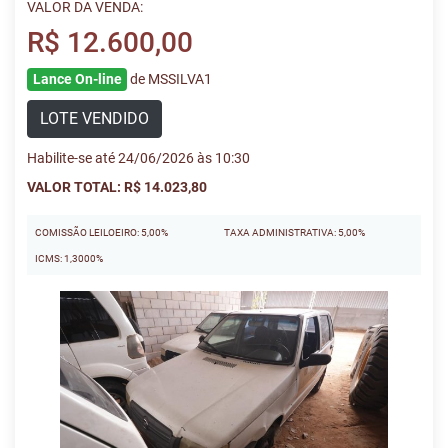
VALOR DA VENDA:
R$ 12.600,00
Lance On-line
de MSSILVA1
LOTE VENDIDO
Habilite-se até 24/06/2026 às 10:30
VALOR TOTAL: R$ 14.023,80
COMISSÃO LEILOEIRO: 5,00%
TAXA ADMINISTRATIVA: 5,00%
ICMS: 1,3000%