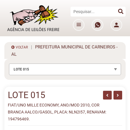
PREFEITURA MUNICIPAL DE CARNEIROS -
VOLTAR
AL
LOTE 015
LOTE 015
FIAT/UNO MILLE ECONOMY, ANO/MOD 2010, COR
BRANCA AALCO/GASOL, PLACA: NLN2I57, RENAVAM:
194796469.