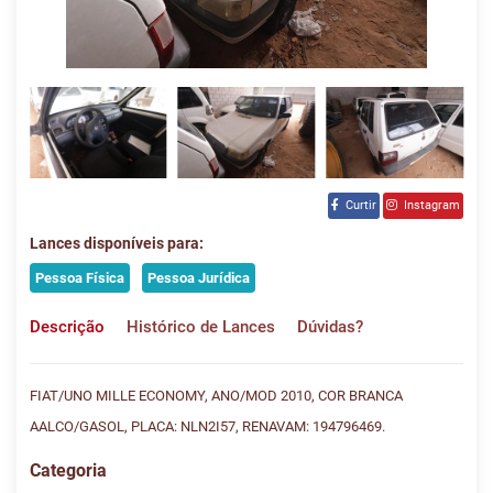
Curtir
Instagram
Lances disponíveis para:
Pessoa Física
Pessoa Jurídica
Descrição
Histórico de Lances
Dúvidas?
FIAT/UNO MILLE ECONOMY, ANO/MOD 2010, COR BRANCA
AALCO/GASOL, PLACA: NLN2I57, RENAVAM: 194796469.
Categoria