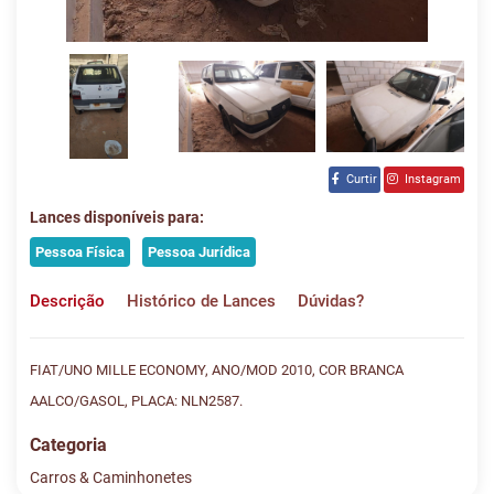
Curtir
Instagram
Lances disponíveis para:
Pessoa Física
Pessoa Jurídica
Descrição
Histórico de Lances
Dúvidas?
FIAT/UNO MILLE ECONOMY, ANO/MOD 2010, COR BRANCA
AALCO/GASOL, PLACA: NLN2587.
Categoria
Carros & Caminhonetes