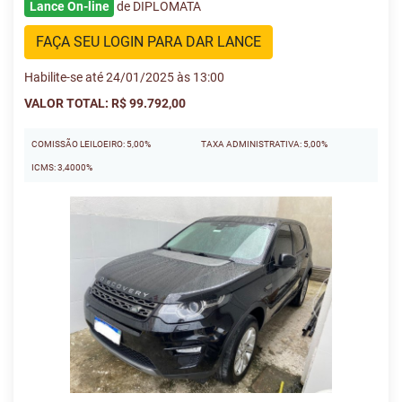
Lance On-line
de DIPLOMATA
FAÇA SEU LOGIN PARA DAR LANCE
Habilite-se até 24/01/2025 às 13:00
VALOR TOTAL: R$ 99.792,00
COMISSÃO LEILOEIRO: 5,00%
TAXA ADMINISTRATIVA: 5,00%
ICMS: 3,4000%