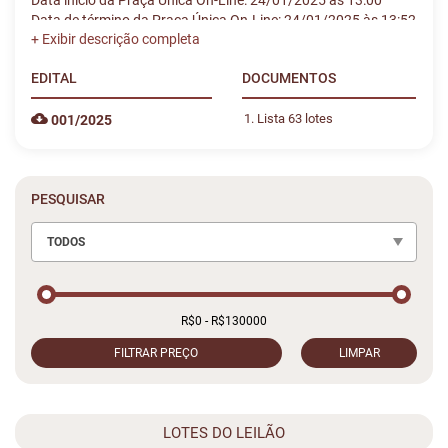
Data início da Praça Única On-Line: 24/01/2025 às 13:00
Data de término da Praça Única On-Line: 24/01/2025 às 13:52
EDITAL
DOCUMENTOS
Lista 63 lotes
001/2025
PESQUISAR
TODOS
FILTRAR PREÇO
LIMPAR
LOTES DO LEILÃO