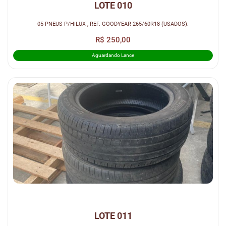
LOTE 010
05 PNEUS P/HILUX , REF. GOODYEAR 265/60R18 (USADOS).
R$ 250,00
Aguardando Lance
LOTE 011