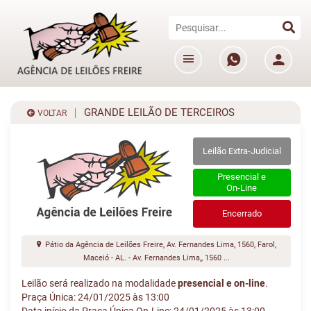
GRANDE LEILÃO DE TERCEIROS
VOLTAR
Leilão Extra-Judicial
Presencial e
On-Line
Encerrado
Pátio da Agência de Leilões Freire, Av. Fernandes Lima, 1560, Farol,
Maceió - AL. - Av. Fernandes Lima,, 1560 ...
Leilão será realizado na modalidade
presencial e on-line
.
Praça Única: 24/01/2025 às 13:00