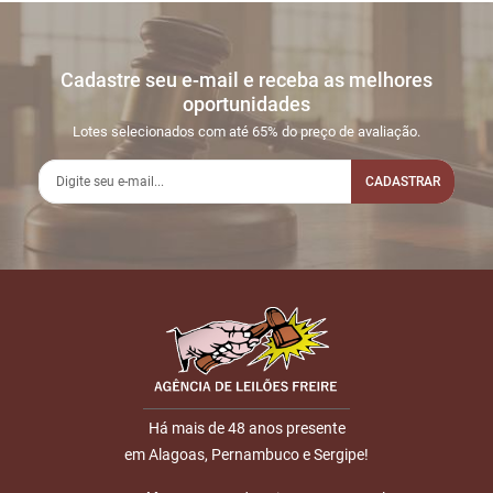
Cadastre seu e-mail e receba as melhores
oportunidades
Lotes selecionados com até 65% do preço de avaliação.
CADASTRAR
Há mais de 48 anos presente
em Alagoas, Pernambuco e Sergipe!