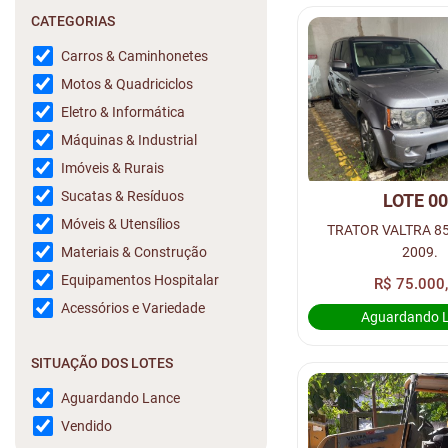
CATEGORIAS
Carros & Caminhonetes
Motos & Quadriciclos
Eletro & Informática
Máquinas & Industrial
Imóveis & Rurais
Sucatas & Resíduos
LOTE 0
Móveis & Utensílios
TRATOR VALTRA 85
2009.
Materiais & Construção
Equipamentos Hospitalar
R$ 75.000
Acessórios e Variedade
Aguardando 
SITUAÇÃO DOS LOTES
Aguardando Lance
Vendido