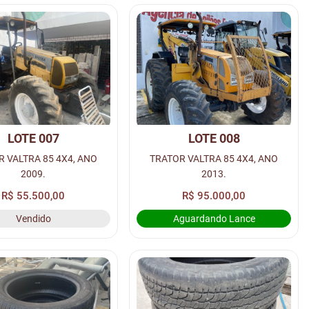
LOTE 007
LOTE 008
 VALTRA 85 4X4, ANO
TRATOR VALTRA 85 4X4, ANO
2009.
2013.
R$ 55.500,00
R$ 95.000,00
Vendido
Aguardando Lance