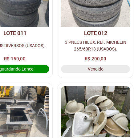
LOTE 011
LOTE 012
3 PNEUS HILUX, REF. MICHELIN
03 PNEUS DIVERSOS (USADOS).
265/60R18 (USADOS).
R$ 150,00
R$ 200,00
guardando Lance
Vendido