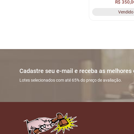
R$ 350,0
Vendido
Cadastre seu e-mail e receba as melhores
Lotes selecionados com até 65% do preço de avaliação.