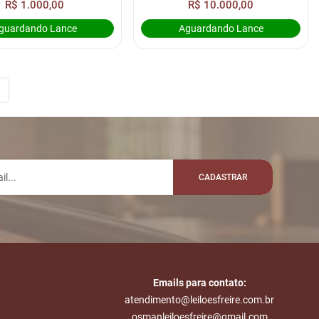
R$ 1.000,00
R$ 10.000,00
guardando Lance
Aguardando Lance
CADASTRAR
Emails para contato:
atendimento@leiloesfreire.com.br
osmanleiloesfreire@gmail.com