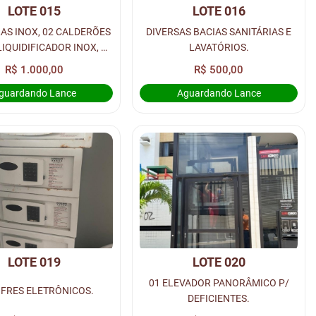
LOTE 015
LOTE 016
RAS INOX, 02 CALDERÕES
DIVERSAS BACIAS SANITÁRIAS E
LIQUIDIFICADOR INOX, 01
LAVATÓRIOS.
ELA(INDUSTRIAL).
R$ 1.000,00
R$ 500,00
guardando Lance
Aguardando Lance
LOTE 019
LOTE 020
01 ELEVADOR PANORÂMICO P/
OFRES ELETRÔNICOS.
DEFICIENTES.