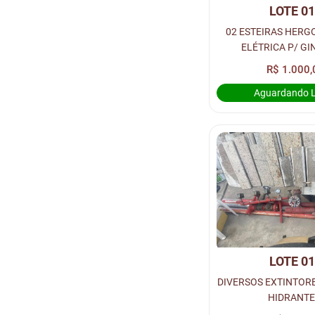
LOTE 0
02 ESTEIRAS HERG
ELÉTRICA P/ GI
R$ 1.000,
Aguardando 
LOTE 0
DIVERSOS EXTINTORE
HIDRANTE