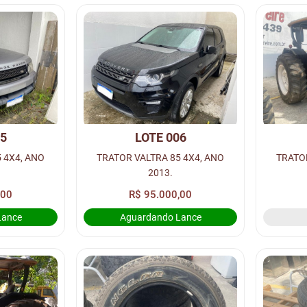
05
LOTE 006
 4X4, ANO
TRATOR VALTRA 85 4X4, ANO
TRATOR
2013.
,00
R$ 95.000,00
Lance
Aguardando Lance