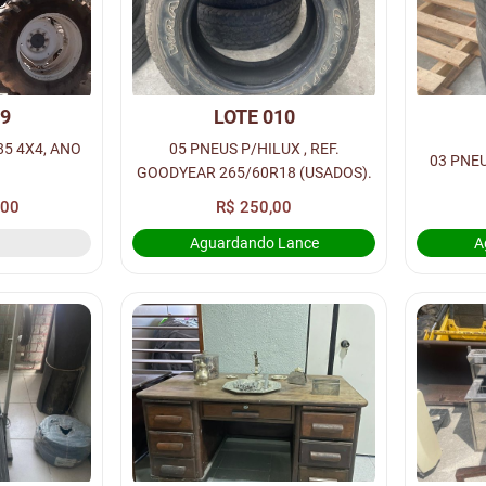
09
LOTE 010
85 4X4, ANO
05 PNEUS P/HILUX , REF.
GOODYEAR 265/60R18 (USADOS).
,00
R$ 250,00
Aguardando Lance
A