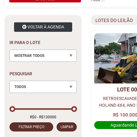
LOTES DO LEILÃO
VOLTAR À AGENDA
IR PARA O LOTE
MOSTRAR TODOS
PESQUISAR
TODOS
LOTE 0
RETROESCAVADE
HOLAND 4X4, ANO 
CABINAD
R$ 100.000
Aguardando 
FILTRAR PREÇO
LIMPAR