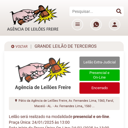
GRANDE LEILÃO DE TERCEIROS
VOLTAR
Leilão Extra-Judicial
Presencial e
On-Line
Encerrado
Pátio da Agência de Leilões Freire, Av. Fernandes Lima, 1560, Farol,
Maceió - AL. - Av. Fernandes Lima,, 1560 ...
Leilão será realizado na modalidade
presencial e on-line
.
Praça Única: 24/01/2025 às 13:00