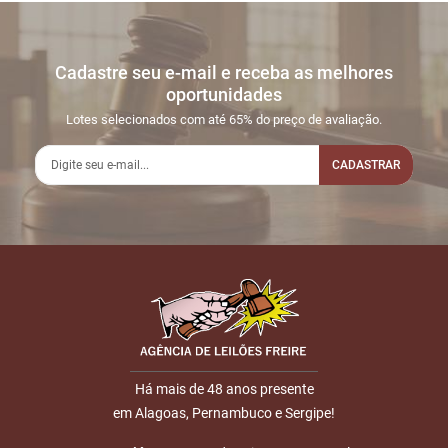
Cadastre seu e-mail e receba as melhores
oportunidades
Lotes selecionados com até 65% do preço de avaliação.
CADASTRAR
Há mais de 48 anos presente
em Alagoas, Pernambuco e Sergipe!