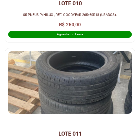
LOTE 010
05 PNEUS P/HILUX , REF. GOODYEAR 265/60R18 (USADOS).
R$ 250,00
Aguardando Lance
LOTE 011