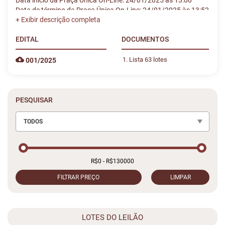
Data início da Praça Única On-Line: 24/01/2025 às 13:00
Data de término da Praça Única On-Line: 24/01/2025 às 13:52
EDITAL
DOCUMENTOS
Lista 63 lotes
001/2025
PESQUISAR
TODOS
FILTRAR PREÇO
LIMPAR
LOTES DO LEILÃO