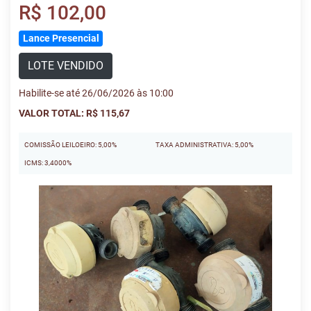
R$ 102,00
Lance Presencial
LOTE VENDIDO
Habilite-se até 26/06/2026 às 10:00
VALOR TOTAL: R$ 115,67
COMISSÃO LEILOEIRO: 5,00%
TAXA ADMINISTRATIVA: 5,00%
ICMS: 3,4000%