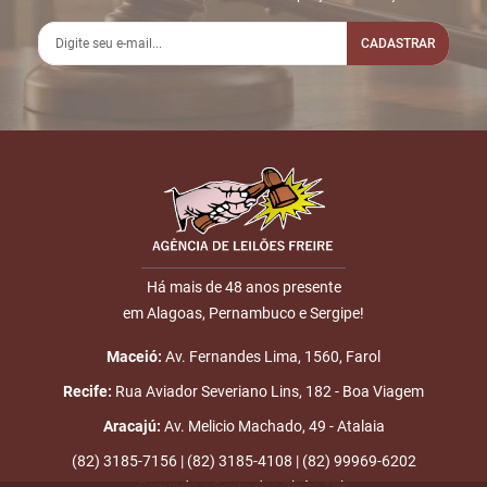
CADASTRAR
Há mais de 48 anos presente
em Alagoas, Pernambuco e Sergipe!
Maceió:
Av. Fernandes Lima, 1560, Farol
Recife:
Rua Aviador Severiano Lins, 182 - Boa Viagem
Aracajú:
Av. Melicio Machado, 49 - Atalaia
(82) 3185-7156 | (82) 3185-4108 | (82) 99969-6202