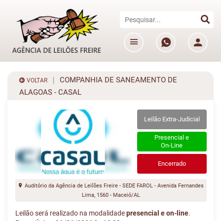
COMPANHIA DE SANEAMENTO DE
VOLTAR
ALAGOAS - CASAL
Leilão Extra-Judicial
Presencial e
On-Line
Encerrado
Auditório da Agência de Leilões Freire - SEDE FAROL - Avenida Fernandes
Lima, 1560 - Maceió/AL
Leilão será realizado na modalidade
presencial e on-line
.