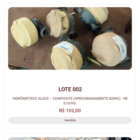
LOTE 002
HIDRÔMETROS SUJOS – COMPOSITE (APROXIMADAMENTE 820KG) - R$
0,10/KG.
R$ 102,00
Vendido