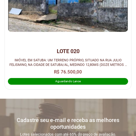
LOTE 020
IMÓVEL EM SATUBA: UM TERRENO PRÓPRIO, SITUADO NA RUA JULIO
FELISMINO, NA CIDADE DE SATUBA/AL, MEDINDO 12,80MS (DOZE METROS E
OITENTA CENTÍME...
R$ 76.500,00
Aguardando Lance
Cadastre seu e-mail e receba as melhores
oportunidades
Lotes selecionados com até 65% do preço de avaliação.