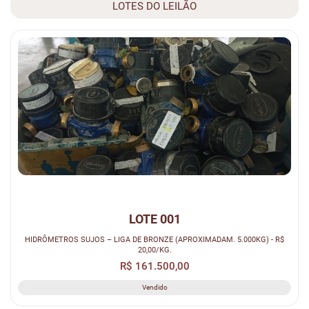
LOTES DO LEILÃO
LOTE 001
HIDRÔMETROS SUJOS – LIGA DE BRONZE (APROXIMADAM. 5.000KG) - R$
20,00/KG.
R$ 161.500,00
Vendido