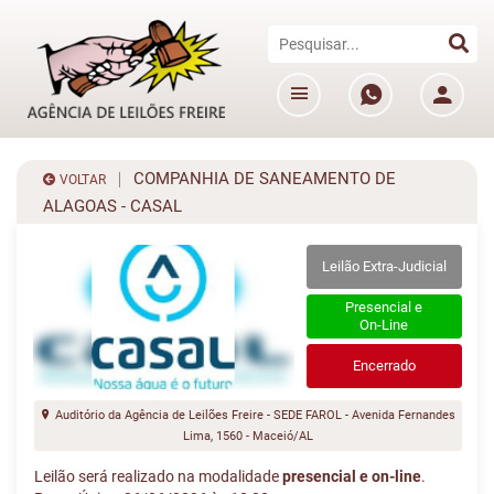
COMPANHIA DE SANEAMENTO DE
VOLTAR
ALAGOAS - CASAL
Leilão Extra-Judicial
Presencial e
On-Line
Encerrado
Auditório da Agência de Leilões Freire - SEDE FAROL - Avenida Fernandes
Lima, 1560 - Maceió/AL
Leilão será realizado na modalidade
presencial e on-line
.