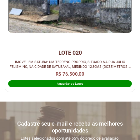
LOTE 020
IMÓVEL EM SATUBA: UM TERRENO PRÓPRIO, SITUADO NA RUA JULIO
FELISMINO, NA CIDADE DE SATUBA/AL, MEDINDO 12,80MS (DOZE METROS E
OITENTA CENTÍME...
R$ 76.500,00
Aguardando Lance
Cadastre seu e-mail e receba as melhores
oportunidades
Lotes selecionados com até 65% do preço de avaliação.