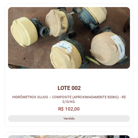
LOTE 002
HIDRÔMETROS SUJOS – COMPOSITE (APROXIMADAMENTE 820KG) - R$
0,10/KG.
R$ 102,00
Vendido