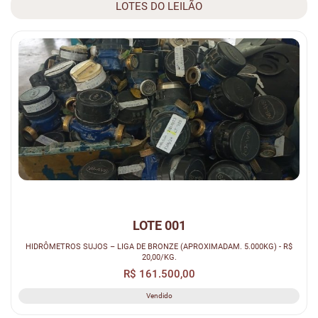
LOTES DO LEILÃO
LOTE 001
HIDRÔMETROS SUJOS – LIGA DE BRONZE (APROXIMADAM. 5.000KG) - R$
20,00/KG.
R$ 161.500,00
Vendido