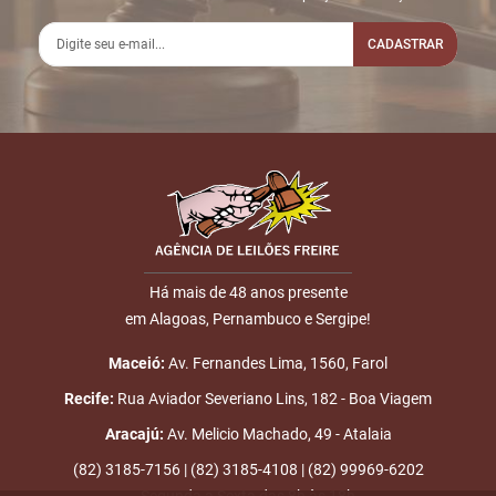
CADASTRAR
Há mais de 48 anos presente
em Alagoas, Pernambuco e Sergipe!
Maceió:
Av. Fernandes Lima, 1560, Farol
Recife:
Rua Aviador Severiano Lins, 182 - Boa Viagem
Aracajú:
Av. Melicio Machado, 49 - Atalaia
(82) 3185-7156 | (82) 3185-4108 | (82) 99969-6202