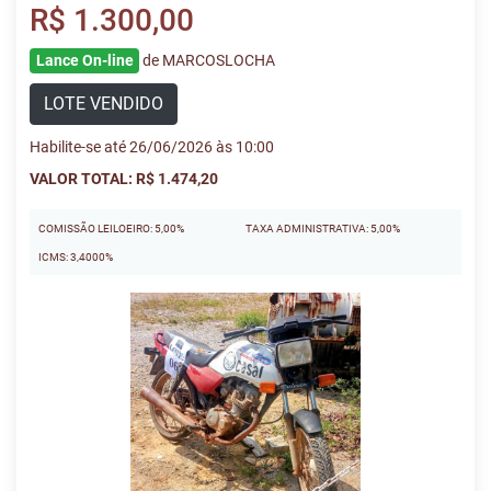
R$ 1.300,00
Lance On-line
de MARCOSLOCHA
LOTE VENDIDO
Habilite-se até 26/06/2026 às 10:00
VALOR TOTAL: R$ 1.474,20
COMISSÃO LEILOEIRO: 5,00%
TAXA ADMINISTRATIVA: 5,00%
ICMS: 3,4000%