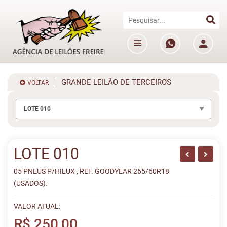
GRANDE LEILÃO DE TERCEIROS
VOLTAR
LOTE 010
LOTE 010
05 PNEUS P/HILUX , REF. GOODYEAR 265/60R18
(USADOS).
VALOR ATUAL:
R$ 250,00