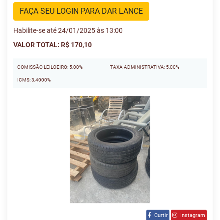
FAÇA SEU LOGIN PARA DAR LANCE
Habilite-se até 24/01/2025 às 13:00
VALOR TOTAL: R$ 170,10
COMISSÃO LEILOEIRO: 5,00%
TAXA ADMINISTRATIVA: 5,00%
ICMS: 3,4000%
Curtir
Instagram