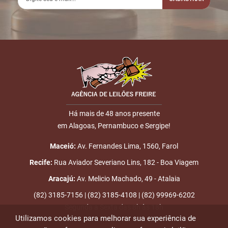
Disputas
Nome
E-mail
Há mais de 48 anos presente
em Alagoas, Pernambuco e Sergipe!
ENVIAR
Maceió:
Av. Fernandes Lima, 1560, Farol
Recife:
Rua Aviador Severiano Lins, 182 - Boa Viagem
Aracajú:
Av. Melicio Machado, 49 - Atalaia
(82) 3185-7156 | (82) 3185-4108 | (82) 99969-6202
Segunda a Sexta das 8h às 18h
Utilizamos cookies para melhorar sua experiência de