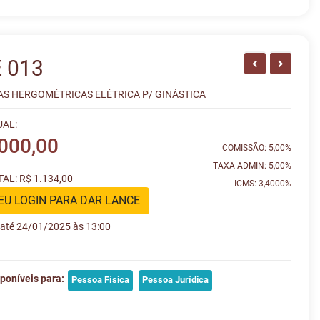
 013
RAS HERGOMÉTRICAS ELÉTRICA P/ GINÁSTICA
UAL:
.000,00
COMISSÃO: 5,00%
TAXA ADMIN: 5,00%
AL: R$ 1.134,00
ICMS: 3,4000%
EU LOGIN PARA DAR LANCE
e até 24/01/2025 às 13:00
poníveis para:
Pessoa Física
Pessoa Jurídica