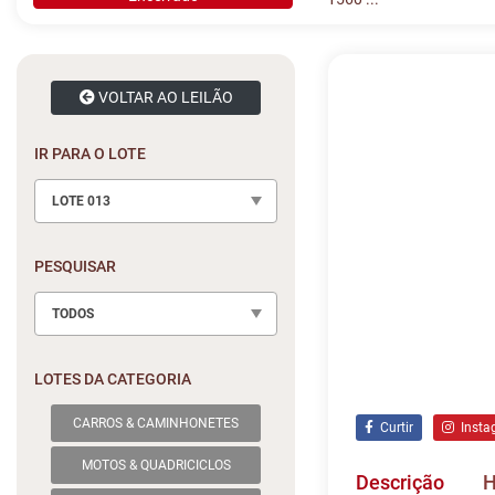
VOLTAR AO LEILÃO
IR PARA O LOTE
LOTE 013
PESQUISAR
TODOS
LOTES DA CATEGORIA
CARROS & CAMINHONETES
Curtir
Insta
MOTOS & QUADRICICLOS
Descrição
H