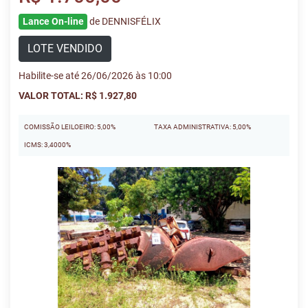
Lance On-line
de DENNISFÉLIX
LOTE VENDIDO
Habilite-se até 26/06/2026 às 10:00
VALOR TOTAL: R$ 1.927,80
COMISSÃO LEILOEIRO: 5,00%
TAXA ADMINISTRATIVA: 5,00%
ICMS: 3,4000%