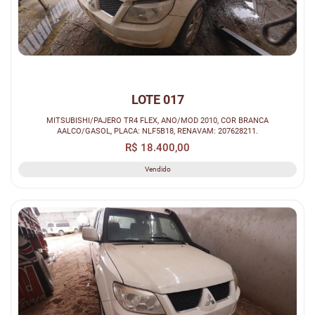
LOTE 017
MITSUBISHI/PAJERO TR4 FLEX, ANO/MOD 2010, COR BRANCA
AALCO/GASOL, PLACA: NLF5B18, RENAVAM: 207628211.
R$ 18.400,00
Vendido