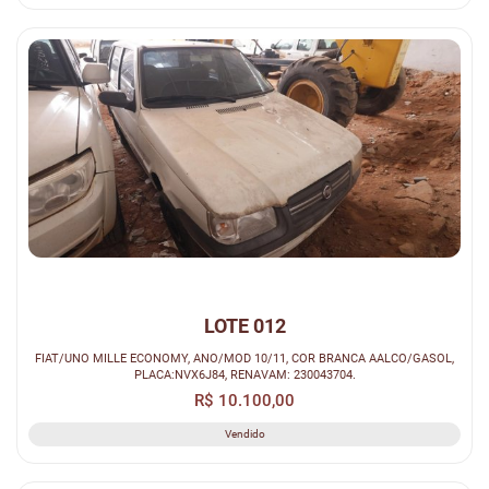
LOTE 012
FIAT/UNO MILLE ECONOMY, ANO/MOD 10/11, COR BRANCA AALCO/GASOL,
PLACA:NVX6J84, RENAVAM: 230043704.
R$ 10.100,00
Vendido