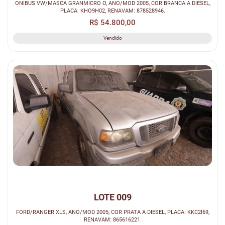
ONIBUS VW/MASCA GRANMICRO O, ANO/MOD 2005, COR BRANCA A DIESEL,
PLACA: KHO9H02, RENAVAM: 878528946.
R$ 54.800,00
Vendido
LOTE 009
FORD/RANGER XLS, ANO/MOD 2005, COR PRATA A DIESEL, PLACA: KKC2I69,
RENAVAM: 865616221.