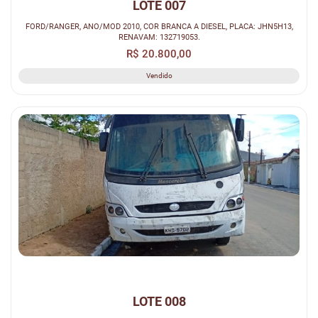
LOTE 007
FORD/RANGER, ANO/MOD 2010, COR BRANCA A DIESEL, PLACA: JHN5H13,
RENAVAM: 132719053.
R$ 20.800,00
Vendido
LOTE 008