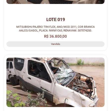
LOTE 019
MITSUBISHI/PAJERO TR4 FLEX, ANO/MOD 2011, COR BRANCA
AALCO/GASOL, PLACA: NWM1C63, RENAVAM: 307074250.
R$ 36.800,00
Vendido