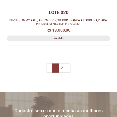
LOTE 020
SUZUKI/JIMMY 4ALL, ANO/MOD 17/18, COR BRANCA A GASOLINA,PLACA:
PRL5G94, RENAVAM: 1127252663.
R$ 13.000,00
Vendido
‹
1
2
›
Cadastre seu e-mail e receba as melhores
oportunidades