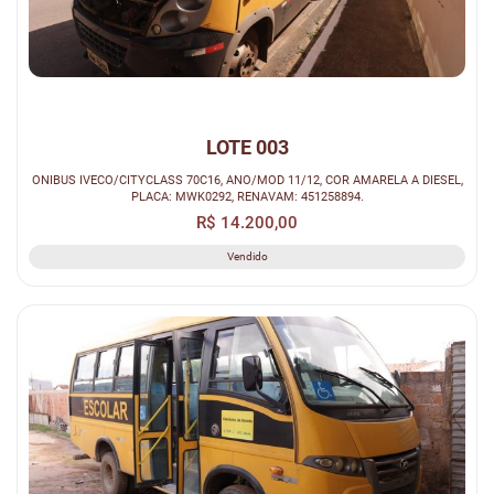
LOTE 003
ONIBUS IVECO/CITYCLASS 70C16, ANO/MOD 11/12, COR AMARELA A DIESEL,
PLACA: MWK0292, RENAVAM: 451258894.
R$ 14.200,00
Vendido