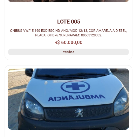
LOTE 005
ONIBUS VW/15.190 EOD ESC HD, ANO/MOD 12/13, COR AMARELA A DIESEL,
PLACA: OHB7679, RENAVAM: 00503120332.
R$ 60.000,00
Vendido