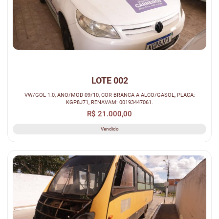
LOTE 002
VW/GOL 1.0, ANO/MOD 09/10, COR BRANCA A ALCO/GASOL, PLACA:
KGP8J71, RENAVAM: 00193447061.
R$ 21.000,00
Vendido