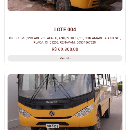
LOTE 004
ONIBUS MP/VOLARE V8L 4X4 EO, ANO/MOD 12/13, COR AMARELA A DIESEL,
PLACA: OHE1208, RENAVAM: 00534567320.
R$ 69.800,00
Vendido