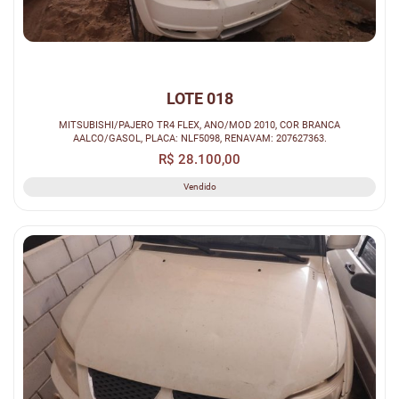
LOTE 018
MITSUBISHI/PAJERO TR4 FLEX, ANO/MOD 2010, COR BRANCA
AALCO/GASOL, PLACA: NLF5098, RENAVAM: 207627363.
R$ 28.100,00
Vendido