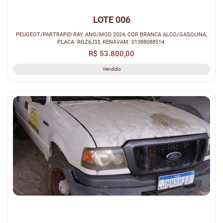
LOTE 006
PEUGEOT/PARTRAPID RAY, ANO/MOD 2024, COR BRANCA ALCO/GASOLINA,
PLACA: RGZ6J33, RENAVAM: 01388088514.
R$ 53.800,00
Vendido