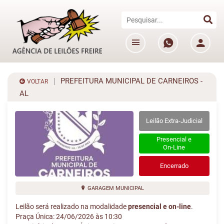
PREFEITURA MUNICIPAL DE CARNEIROS -
VOLTAR
AL
Leilão Extra-Judicial
Presencial e
On-Line
Encerrado
GARAGEM MUNICIPAL
Leilão será realizado na modalidade
presencial e on-line
.
Praça Única: 24/06/2026 às 10:30