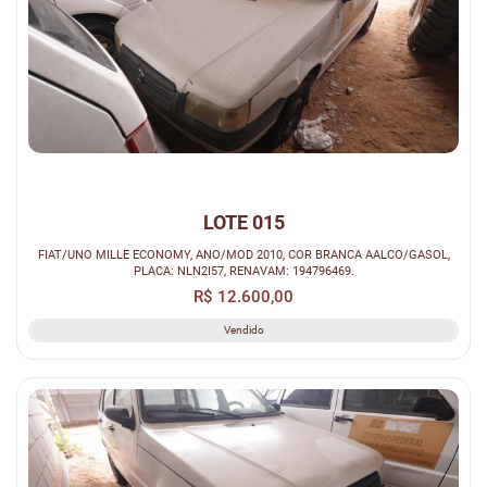
LOTE 015
FIAT/UNO MILLE ECONOMY, ANO/MOD 2010, COR BRANCA AALCO/GASOL,
PLACA: NLN2I57, RENAVAM: 194796469.
R$ 12.600,00
Vendido