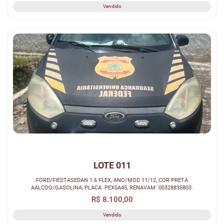
Vendido
LOTE 011
FORD/FIESTASEDAN 1.6 FLEX, ANO/MOD 11/12, COR PRETA
AALCOO/GASOLINA, PLACA: PEX0A45, RENAVAM: 00328835803.
R$ 8.100,00
Vendido