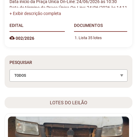
Data início da Praça Única On-Line: 24/06/2026 às 10:30
Data de término da Praça Única On-Line: 24/06/2026 às 14:11
EDITAL
DOCUMENTOS
Lista 35 lotes
002/2026
PESQUISAR
TODOS
LOTES DO LEILÃO